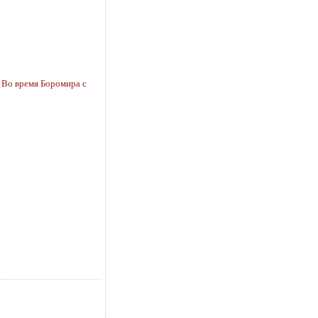
, Во время Боромира с