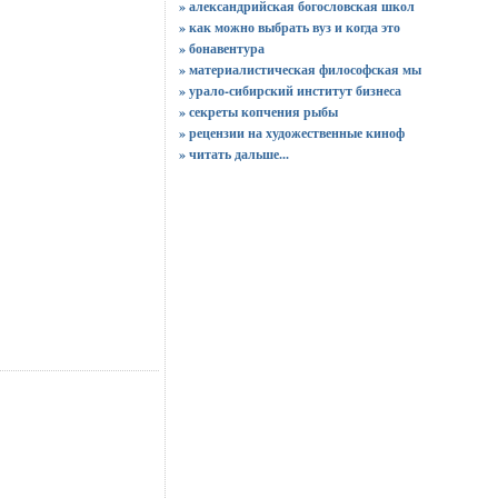
» александрийская богословская школ
» как можно выбрать вуз и когда это
» бонавентура
» материалистическая философская мы
» урало-сибирский институт бизнеса
» секреты копчения рыбы
» рецензии на художественные киноф
»
читать дальше...