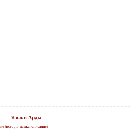
Языки Арды
не (история языка, описание)