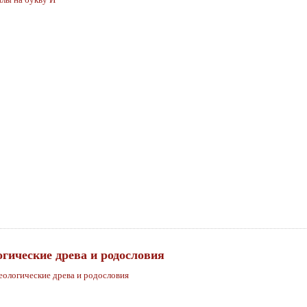
огические древа и родословия
еологические древа и родословия