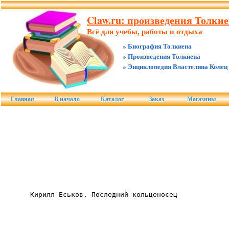
Claw.ru: произведения Толкие
Всё для учебы, работы и отдыха
» Биография Толкиена
» Произведения Толкиена
» Энциклопедия Властелина Колец
Главная
В начало
Каталог
Заказ
Магазины