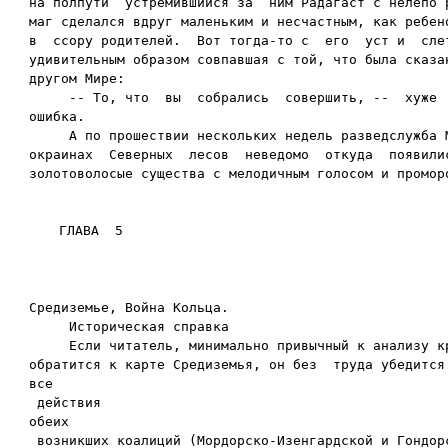
Средиземье, Война Кольца.

     Историческая справка

     Если читатель, минимально привычный к анализу кр
обратится к карте Средиземья, он без  труда убедится 
все

 действия

обеих

 возникших коалиций (Мордорско-Изенгардской и Гондорс